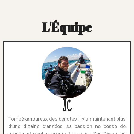
L'Équipe
JC
Tombé amoureux des cenotes il y a maintenant plus
d’une dizaine d’années, sa passion ne cesse de
grandir et c’est pourquoi il a ouvert Zen Diving, un