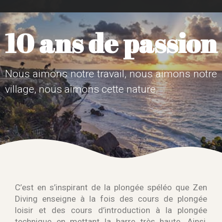
10 ans de passion
Nous aimons notre travail, nous aimons notre
village, nous aimons cette nature.
C’est en s’inspirant de la plongée spéléo que Zen
Diving enseigne à la fois des cours de plongée
loisir et des cours d’introduction à la plongée
technique en mettant la barre très haute. Ainsi,