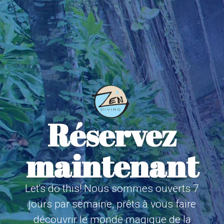
Réservez
maintenant
Let's do this! Nous sommes ouverts 7
jours par semaine, prêts à vous faire
découvrir le monde magique de la