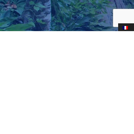
Centre de plongée professionnel, à Tulum depuis plus de
10ans et on aime partager notre passion de la plongée, des
Cenotes et det incroyable environnement qui nous entoure
avec toujours une seul chose en tête: la sécurité avant tout.